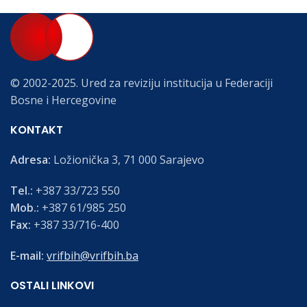
© 2002-2025. Ured za reviziju institucija u Federaciji
Bosne i Hercegovine
KONTAKT
Adresa:
Ložionička 3, 71 000 Sarajevo
Tel.:
+387 33/723 550
Mob.:
+387 61/985 250
Fax:
+387 33/716-400
E-mail:
vrifbih@vrifbih.ba
OSTALI LINKOVI