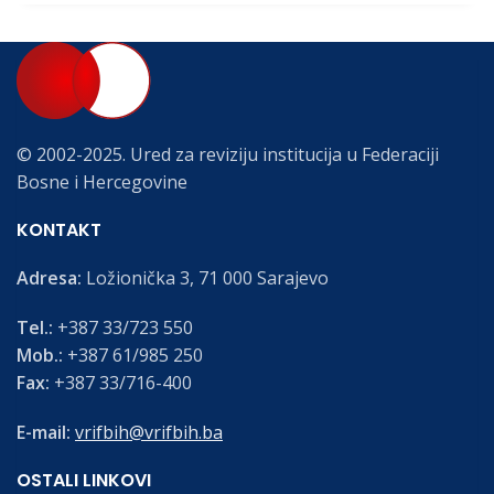
© 2002-2025. Ured za reviziju institucija u Federaciji
Bosne i Hercegovine
KONTAKT
Adresa:
Ložionička 3, 71 000 Sarajevo
Tel.:
+387 33/723 550
Mob.:
+387 61/985 250
Fax:
+387 33/716-400
E-mail:
vrifbih@vrifbih.ba
OSTALI LINKOVI