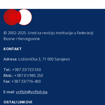
© 2002-2025. Ured za reviziju institucija u Federaciji
Bosne i Hercegovine
KONTAKT
Adresa:
Ložionička 3, 71 000 Sarajevo
Tel.:
+387 33/723 550
Mob.:
+387 61/985 250
Fax:
+387 33/716-400
E-mail:
vrifbih@vrifbih.ba
OSTALI LINKOVI