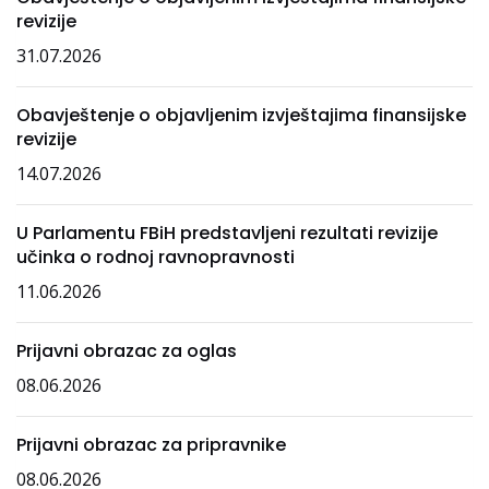
revizije
31.07.2026
Obavještenje o objavljenim izvještajima finansijske
revizije
14.07.2026
U Parlamentu FBiH predstavljeni rezultati revizije
učinka o rodnoj ravnopravnosti
11.06.2026
Prijavni obrazac za oglas
08.06.2026
Prijavni obrazac za pripravnike
08.06.2026