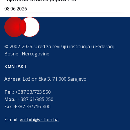
08.06.2026
© 2002-2025. Ured za reviziju institucija u Federaciji
Bosne i Hercegovine
KONTAKT
Adresa:
Ložionička 3, 71 000 Sarajevo
Tel.:
+387 33/723 550
Mob.:
+387 61/985 250
Fax:
+387 33/716-400
E-mail:
vrifbih@vrifbih.ba