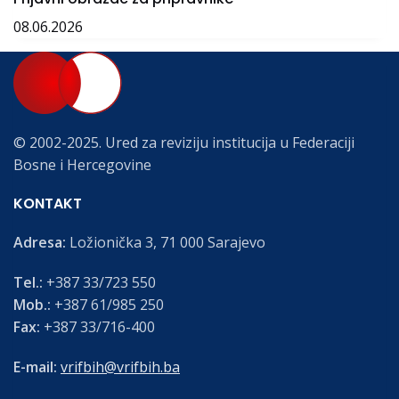
08.06.2026
© 2002-2025. Ured za reviziju institucija u Federaciji
Bosne i Hercegovine
KONTAKT
Adresa:
Ložionička 3, 71 000 Sarajevo
Tel.:
+387 33/723 550
Mob.:
+387 61/985 250
Fax:
+387 33/716-400
E-mail:
vrifbih@vrifbih.ba