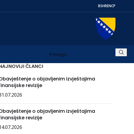
BS
HR
EN
СР
NAJNOVIJI ČLANCI
Obavještenje o objavljenim izvještajima
finansijske revizije
31.07.2026
Obavještenje o objavljenim izvještajima
finansijske revizije
14.07.2026