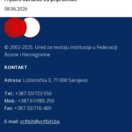
08.06.2026
© 2002-2025. Ured za reviziju institucija u Federaciji
Bosne i Hercegovine
KONTAKT
Adresa:
Ložionička 3, 71 000 Sarajevo
Tel.:
+387 33/723 550
Mob.:
+387 61/985 250
Fax:
+387 33/716-400
E-mail:
vrifbih@vrifbih.ba