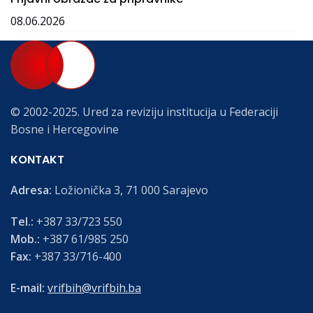
08.06.2026
© 2002-2025. Ured za reviziju institucija u Federaciji
Bosne i Hercegovine
KONTAKT
Adresa:
Ložionička 3, 71 000 Sarajevo
Tel.:
+387 33/723 550
Mob.:
+387 61/985 250
Fax:
+387 33/716-400
E-mail:
vrifbih@vrifbih.ba