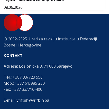
08.06.2026
© 2002-2025. Ured za reviziju institucija u Federaciji
Bosne i Hercegovine
KONTAKT
Adresa:
Ložionička 3, 71 000 Sarajevo
Tel.:
+387 33/723 550
Mob.:
+387 61/985 250
Fax:
+387 33/716-400
E-mail:
vrifbih@vrifbih.ba