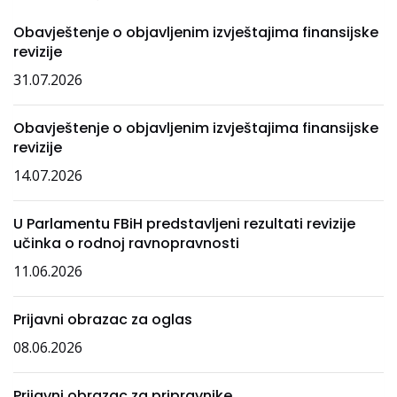
Obavještenje o objavljenim izvještajima finansijske
revizije
31.07.2026
Obavještenje o objavljenim izvještajima finansijske
revizije
14.07.2026
U Parlamentu FBiH predstavljeni rezultati revizije
učinka o rodnoj ravnopravnosti
11.06.2026
Prijavni obrazac za oglas
08.06.2026
Prijavni obrazac za pripravnike