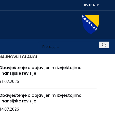
BS
HR
EN
СР
NAJNOVIJI ČLANCI
Obavještenje o objavljenim izvještajima
finansijske revizije
31.07.2026
Obavještenje o objavljenim izvještajima
finansijske revizije
14.07.2026