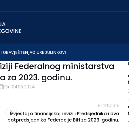
I OBAVJEŠTENJA
O UREDU
LINKOVI
viziji Federalnog ministarstva
ma za 2023. godinu.
On 04.06.2024
Prethodni
Izvještaj o finansijskoj reviziji Predsjednika i dva
potpredsjednika Federacije BiH za 2023. godinu.