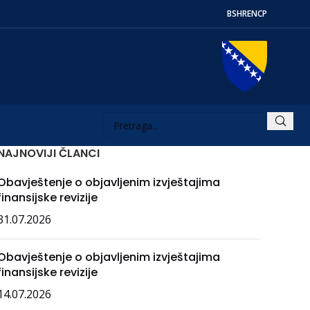
BS
HR
EN
СР
NAJNOVIJI ČLANCI
Obavještenje o objavljenim izvještajima
finansijske revizije
31.07.2026
Obavještenje o objavljenim izvještajima
finansijske revizije
14.07.2026