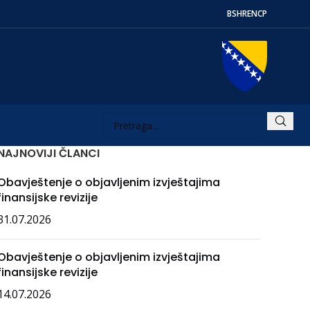
BS
HR
EN
СР
NAJNOVIJI ČLANCI
Obavještenje o objavljenim izvještajima
finansijske revizije
31.07.2026
Obavještenje o objavljenim izvještajima
finansijske revizije
14.07.2026