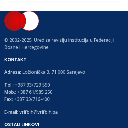
© 2002-2025. Ured za reviziju institucija u Federaciji
Bosne i Hercegovine
KONTAKT
Adresa:
Ložionička 3, 71 000 Sarajevo
Tel.:
+387 33/723 550
Mob.:
+387 61/985 250
Fax:
+387 33/716-400
E-mail:
vrifbih@vrifbih.ba
OSTALI LINKOVI