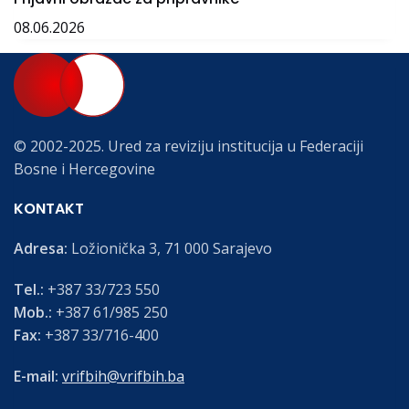
08.06.2026
© 2002-2025. Ured za reviziju institucija u Federaciji
Bosne i Hercegovine
KONTAKT
Adresa:
Ložionička 3, 71 000 Sarajevo
Tel.:
+387 33/723 550
Mob.:
+387 61/985 250
Fax:
+387 33/716-400
E-mail:
vrifbih@vrifbih.ba