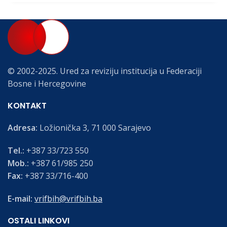
© 2002-2025. Ured za reviziju institucija u Federaciji
Bosne i Hercegovine
KONTAKT
Adresa:
Ložionička 3, 71 000 Sarajevo
Tel.:
+387 33/723 550
Mob.:
+387 61/985 250
Fax:
+387 33/716-400
E-mail:
vrifbih@vrifbih.ba
OSTALI LINKOVI