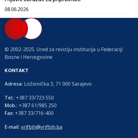
08.06.2026
© 2002-2025. Ured za reviziju institucija u Federaciji
Bosne i Hercegovine
KONTAKT
Adresa:
Ložionička 3, 71 000 Sarajevo
Tel.:
+387 33/723 550
Mob.:
+387 61/985 250
Fax:
+387 33/716-400
E-mail:
vrifbih@vrifbih.ba