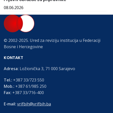
08.06.2026
© 2002-2025. Ured za reviziju institucija u Federaciji
Bosne i Hercegovine
KONTAKT
Adresa:
Ložionička 3, 71 000 Sarajevo
Tel.:
+387 33/723 550
Mob.:
+387 61/985 250
Fax:
+387 33/716-400
E-mail:
vrifbih@vrifbih.ba