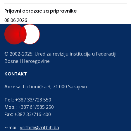
Prijavni obrazac za pripravnike
08.06.2026
© 2002-2025. Ured za reviziju institucija u Federaciji
Bosne i Hercegovine
KONTAKT
Adresa:
Ložionička 3, 71 000 Sarajevo
Tel.:
+387 33/723 550
Mob.:
+387 61/985 250
Fax:
+387 33/716-400
E-mail:
vrifbih@vrifbih.ba