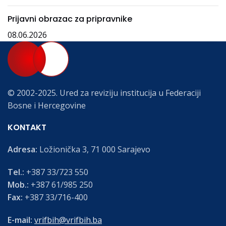
Prijavni obrazac za pripravnike
08.06.2026
© 2002-2025. Ured za reviziju institucija u Federaciji
Bosne i Hercegovine
KONTAKT
Adresa:
Ložionička 3, 71 000 Sarajevo
Tel.:
+387 33/723 550
Mob.:
+387 61/985 250
Fax:
+387 33/716-400
E-mail:
vrifbih@vrifbih.ba