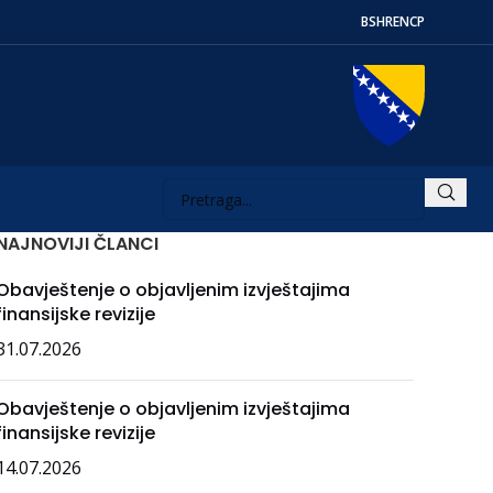
BS
HR
EN
СР
NAJNOVIJI ČLANCI
Obavještenje o objavljenim izvještajima
finansijske revizije
31.07.2026
Obavještenje o objavljenim izvještajima
finansijske revizije
14.07.2026