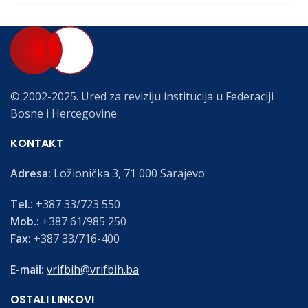
© 2002-2025. Ured za reviziju institucija u Federaciji
Bosne i Hercegovine
KONTAKT
Adresa:
Ložionička 3, 71 000 Sarajevo
Tel.:
+387 33/723 550
Mob.:
+387 61/985 250
Fax:
+387 33/716-400
E-mail:
vrifbih@vrifbih.ba
OSTALI LINKOVI