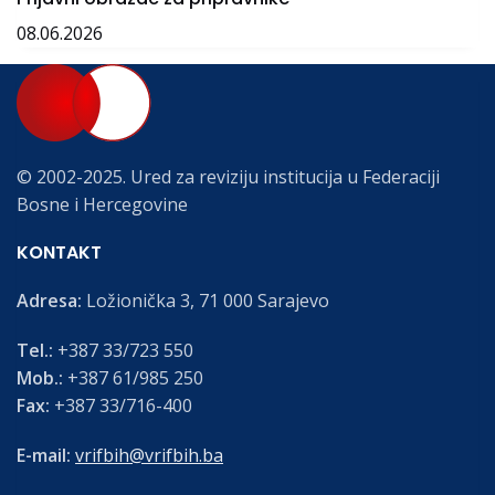
08.06.2026
© 2002-2025. Ured za reviziju institucija u Federaciji
Bosne i Hercegovine
KONTAKT
Adresa:
Ložionička 3, 71 000 Sarajevo
Tel.:
+387 33/723 550
Mob.:
+387 61/985 250
Fax:
+387 33/716-400
E-mail:
vrifbih@vrifbih.ba