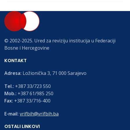
© 2002-2025. Ured za reviziju institucija u Federaciji
Bosne i Hercegovine
KONTAKT
Adresa:
Ložionička 3, 71 000 Sarajevo
Tel.:
+387 33/723 550
Mob.:
+387 61/985 250
Fax:
+387 33/716-400
E-mail:
vrifbih@vrifbih.ba
OSTALI LINKOVI