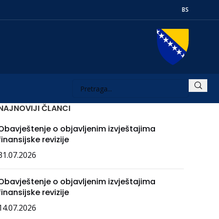
BS
NAJNOVIJI ČLANCI
Obavještenje o objavljenim izvještajima
finansijske revizije
31.07.2026
Obavještenje o objavljenim izvještajima
finansijske revizije
14.07.2026