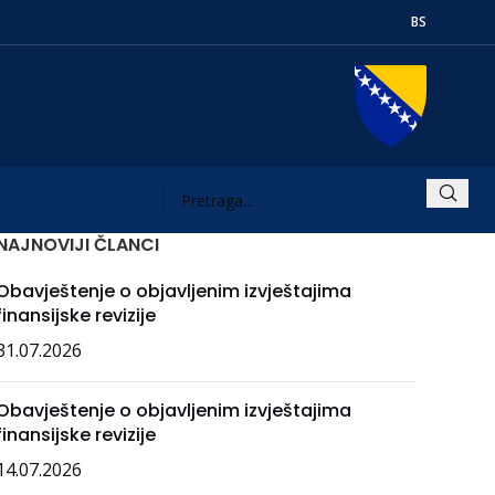
BS
NAJNOVIJI ČLANCI
Obavještenje o objavljenim izvještajima
finansijske revizije
31.07.2026
Obavještenje o objavljenim izvještajima
finansijske revizije
14.07.2026