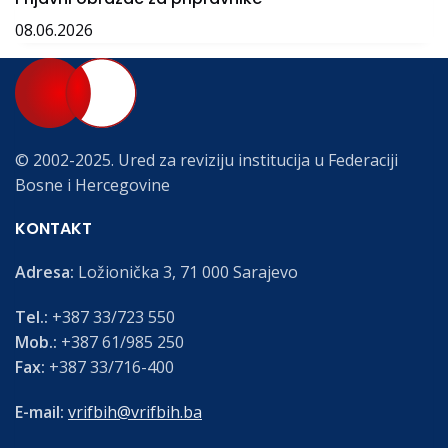
08.06.2026
© 2002-2025. Ured za reviziju institucija u Federaciji
Bosne i Hercegovine
KONTAKT
Adresa:
Ložionička 3, 71 000 Sarajevo
Tel.:
+387 33/723 550
Mob.:
+387 61/985 250
Fax:
+387 33/716-400
E-mail:
vrifbih@vrifbih.ba