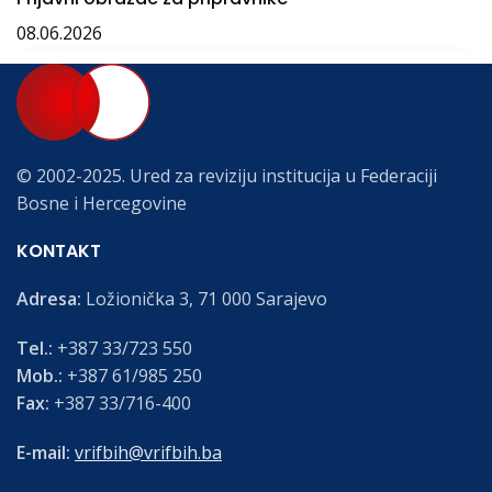
08.06.2026
© 2002-2025. Ured za reviziju institucija u Federaciji
Bosne i Hercegovine
KONTAKT
Adresa:
Ložionička 3, 71 000 Sarajevo
Tel.:
+387 33/723 550
Mob.:
+387 61/985 250
Fax:
+387 33/716-400
E-mail:
vrifbih@vrifbih.ba