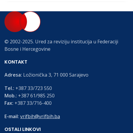
© 2002-2025. Ured za reviziju institucija u Federaciji
Bosne i Hercegovine
KONTAKT
Adresa:
Ložionička 3, 71 000 Sarajevo
Tel.:
+387 33/723 550
Mob.:
+387 61/985 250
Fax:
+387 33/716-400
E-mail:
vrifbih@vrifbih.ba
OSTALI LINKOVI