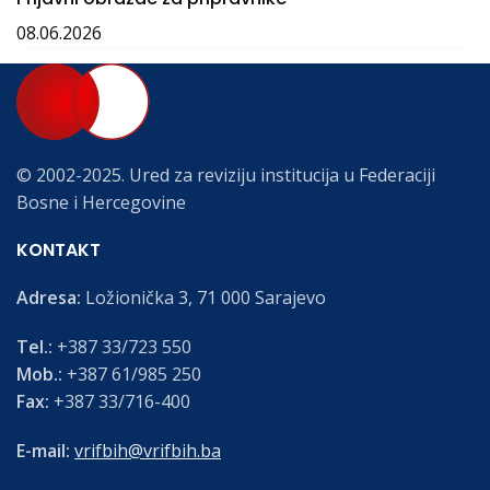
08.06.2026
© 2002-2025. Ured za reviziju institucija u Federaciji
Bosne i Hercegovine
KONTAKT
Adresa:
Ložionička 3, 71 000 Sarajevo
Tel.:
+387 33/723 550
Mob.:
+387 61/985 250
Fax:
+387 33/716-400
E-mail:
vrifbih@vrifbih.ba