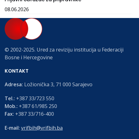
08.06.2026
© 2002-2025. Ured za reviziju institucija u Federaciji
Bosne i Hercegovine
KONTAKT
Adresa:
Ložionička 3, 71 000 Sarajevo
Tel.:
+387 33/723 550
Mob.:
+387 61/985 250
Fax:
+387 33/716-400
E-mail:
vrifbih@vrifbih.ba