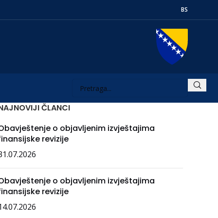
BS
NAJNOVIJI ČLANCI
Obavještenje o objavljenim izvještajima
finansijske revizije
31.07.2026
Obavještenje o objavljenim izvještajima
finansijske revizije
14.07.2026