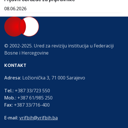
08.06.2026
© 2002-2025. Ured za reviziju institucija u Federaciji
Bosne i Hercegovine
KONTAKT
Adresa:
Ložionička 3, 71 000 Sarajevo
Tel.:
+387 33/723 550
Mob.:
+387 61/985 250
Fax:
+387 33/716-400
E-mail:
vrifbih@vrifbih.ba