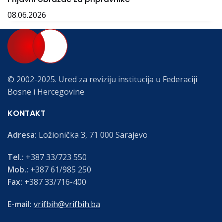
08.06.2026
© 2002-2025. Ured za reviziju institucija u Federaciji
Bosne i Hercegovine
KONTAKT
Adresa:
Ložionička 3, 71 000 Sarajevo
Tel.:
+387 33/723 550
Mob.:
+387 61/985 250
Fax:
+387 33/716-400
E-mail:
vrifbih@vrifbih.ba