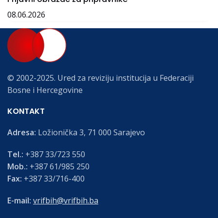
08.06.2026
© 2002-2025. Ured za reviziju institucija u Federaciji
Bosne i Hercegovine
KONTAKT
Adresa:
Ložionička 3, 71 000 Sarajevo
Tel.:
+387 33/723 550
Mob.:
+387 61/985 250
Fax:
+387 33/716-400
E-mail:
vrifbih@vrifbih.ba