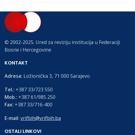
© 2002-2025. Ured za reviziju institucija u Federaciji
Bosne i Hercegovine
KONTAKT
Adresa:
Ložionička 3, 71 000 Sarajevo
Tel.:
+387 33/723 550
Mob.:
+387 61/985 250
Fax:
+387 33/716-400
E-mail:
vrifbih@vrifbih.ba
OSTALI LINKOVI