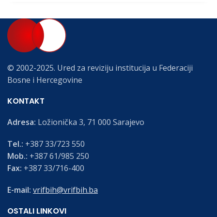
© 2002-2025. Ured za reviziju institucija u Federaciji
Bosne i Hercegovine
KONTAKT
Adresa:
Ložionička 3, 71 000 Sarajevo
Tel.:
+387 33/723 550
Mob.:
+387 61/985 250
Fax:
+387 33/716-400
E-mail:
vrifbih@vrifbih.ba
OSTALI LINKOVI