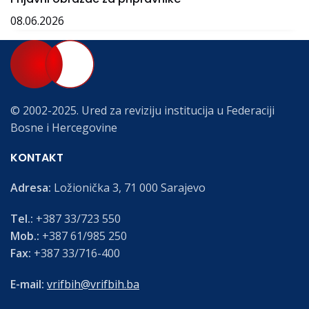
08.06.2026
© 2002-2025. Ured za reviziju institucija u Federaciji
Bosne i Hercegovine
KONTAKT
Adresa:
Ložionička 3, 71 000 Sarajevo
Tel.:
+387 33/723 550
Mob.:
+387 61/985 250
Fax:
+387 33/716-400
E-mail:
vrifbih@vrifbih.ba