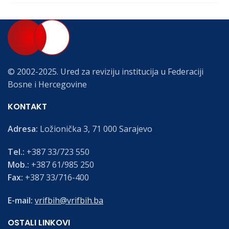
© 2002-2025. Ured za reviziju institucija u Federaciji
Bosne i Hercegovine
KONTAKT
Adresa:
Ložionička 3, 71 000 Sarajevo
Tel.:
+387 33/723 550
Mob.:
+387 61/985 250
Fax:
+387 33/716-400
E-mail:
vrifbih@vrifbih.ba
OSTALI LINKOVI