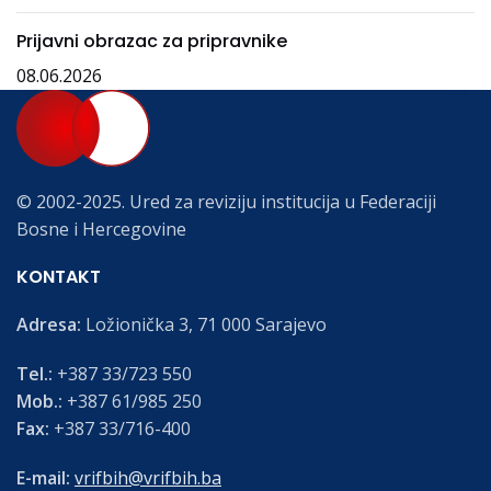
Prijavni obrazac za pripravnike
08.06.2026
© 2002-2025. Ured za reviziju institucija u Federaciji
Bosne i Hercegovine
KONTAKT
Adresa:
Ložionička 3, 71 000 Sarajevo
Tel.:
+387 33/723 550
Mob.:
+387 61/985 250
Fax:
+387 33/716-400
E-mail:
vrifbih@vrifbih.ba