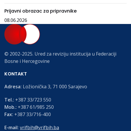
Prijavni obrazac za pripravnike
08.06.2026
© 2002-2025. Ured za reviziju institucija u Federaciji
Bosne i Hercegovine
KONTAKT
Adresa:
Ložionička 3, 71 000 Sarajevo
Tel.:
+387 33/723 550
Mob.:
+387 61/985 250
Fax:
+387 33/716-400
E-mail:
vrifbih@vrifbih.ba