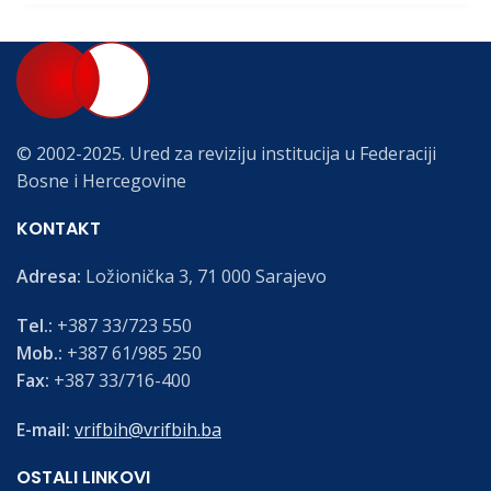
© 2002-2025. Ured za reviziju institucija u Federaciji
Bosne i Hercegovine
KONTAKT
Adresa:
Ložionička 3, 71 000 Sarajevo
Tel.:
+387 33/723 550
Mob.:
+387 61/985 250
Fax:
+387 33/716-400
E-mail:
vrifbih@vrifbih.ba
OSTALI LINKOVI