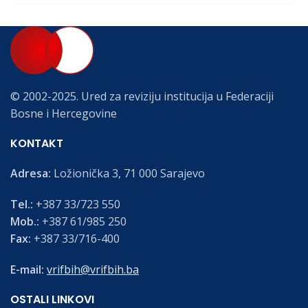
© 2002-2025. Ured za reviziju institucija u Federaciji
Bosne i Hercegovine
KONTAKT
Adresa:
Ložionička 3, 71 000 Sarajevo
Tel.:
+387 33/723 550
Mob.:
+387 61/985 250
Fax:
+387 33/716-400
E-mail:
vrifbih@vrifbih.ba
OSTALI LINKOVI