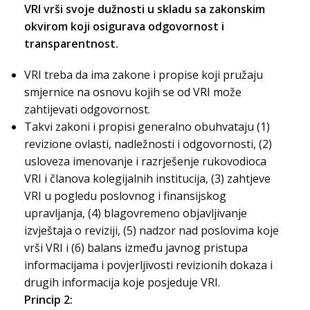
VRI vrši svoje dužnosti u skladu sa zakonskim
okvirom koji osigurava odgovornost i
transparentnost.
VRI treba da ima zakone i propise koji pružaju
smjernice na osnovu kojih se od VRI može
zahtijevati odgovornost.
Takvi zakoni i propisi generalno obuhvataju (1)
revizione ovlasti, nadležnosti i odgovornosti, (2)
usloveza imenovanje i razrješenje rukovodioca
VRI i članova kolegijalnih institucija, (3) zahtjeve
VRI u pogledu poslovnog i finansijskog
upravljanja, (4) blagovremeno objavljivanje
izvještaja o reviziji, (5) nadzor nad poslovima koje
vrši VRI i (6) balans između javnog pristupa
informacijama i povjerljivosti revizionih dokaza i
drugih informacija koje posjeduje VRI.
Princip 2: