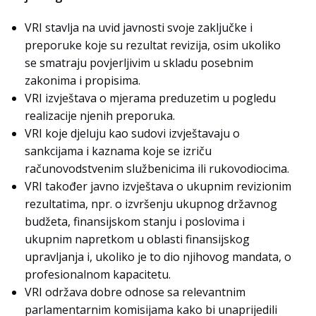
VRI stavlja na uvid javnosti svoje zaključke i
preporuke koje su rezultat revizija, osim ukoliko
se smatraju povjerljivim u skladu posebnim
zakonima i propisima.
VRI izvještava o mjerama preduzetim u pogledu
realizacije njenih preporuka.
VRI koje djeluju kao sudovi izvještavaju o
sankcijama i kaznama koje se izriču
računovodstvenim službenicima ili rukovodiocima.
VRI također javno izvještava o ukupnim revizionim
rezultatima, npr. o izvršenju ukupnog državnog
budžeta, finansijskom stanju i poslovima i
ukupnim napretkom u oblasti finansijskog
upravljanja i, ukoliko je to dio njihovog mandata, o
profesionalnom kapacitetu.
VRI održava dobre odnose sa relevantnim
parlamentarnim komisijama kako bi unaprijedili