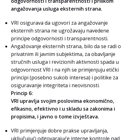
odgovornosti i transparentnosti i prilikom
angažovanja usluga eksternih strana.
VRI osigurava da ugovori za angažovanje
eksternih strana ne ugrožavaju navedene
principe odgovornosti i transparentnosti.
Angažovanje eksternih strana, bilo da se radi o
privatnim ili javnim subjektima, za obavljanje
stručnih usluga i revizionih aktivnosti spada u
odgovornost VRI i na njih se primjenjuju etički
principi (posebno sukob interesa) i politike za
osiguravanje integriteta i neovisnosti.
Princip 6:
VRI upravlja svojim poslovima ekonomično,
efikasno, efektivno i u skladu sa zakonima i
propisima, i javno o tome izvještava.
VRI primjenjuje dobre prakse upravljanja,
uključujući odgovarajuće interne kontrole nad