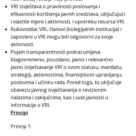
VRI izvještava o pravilnosti poslovanja i
efikasnosti korištenja javnih sredstava, uključujući
i vlastite mjere i aktivnosti, i upotrebu resursa VRI.
Rukovodilac VRI, članovi (kolegijalnih institucija) i
zaposleni u VRI mogu biti odgovorni za svoje
aktivnosti.
Pojam transparentnosti podrazumijeva
blagovremeno, pouzdano, jasno i relevantno
javno izvještavanje VRI o svom statusu, mandatu,
strategiji, aktivnostima, finansijskom upravljanju,
poslovima i učinku rada. Pored toga, to uključuje
obavezu javnog izvještavanja o revizionim
nalazima i zaključcima, kao i uvid javnosti u
informacije o VRI.
Principi
Princip 1: