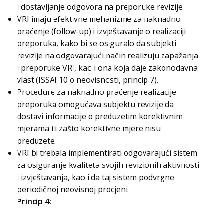
i dostavljanje odgovora na preporuke revizije.
VRI imaju efektivne mehanizme za naknadno
praćenje (follow-up) i izvještavanje o realizaciji
preporuka, kako bi se osiguralo da subjekti
revizije na odgovarajući način realizuju zapažanja
i preporuke VRI, kao i ona koja daje zakonodavna
vlast (ISSAI 10 o neovisnosti, princip 7).
Procedure za naknadno praćenje realizacije
preporuka omogućava subjektu revizije da
dostavi informacije o preduzetim korektivnim
mjerama ili zašto korektivne mjere nisu
preduzete.
VRI bi trebala implementirati odgovarajući sistem
za osiguranje kvaliteta svojih revizionih aktivnosti
i izvještavanja, kao i da taj sistem podvrgne
periodičnoj neovisnoj procjeni.
Princip 4: