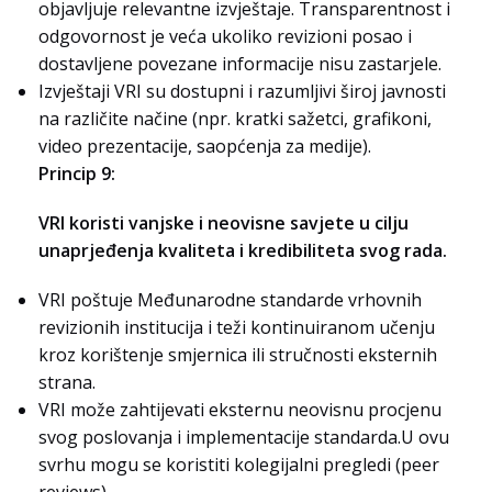
objavljuje relevantne izvještaje. Transparentnost i
odgovornost je veća ukoliko revizioni posao i
dostavljene povezane informacije nisu zastarjele.
Izvještaji VRI su dostupni i razumljivi široj javnosti
na različite načine (npr. kratki sažetci, grafikoni,
video prezentacije, saopćenja za medije).
Princip 9:
VRI koristi vanjske i neovisne savjete u cilju
unaprjeđenja kvaliteta i kredibiliteta svog rada.
VRI poštuje Međunarodne standarde vrhovnih
revizionih institucija i teži kontinuiranom učenju
kroz korištenje smjernica ili stručnosti eksternih
strana.
VRI može zahtijevati eksternu neovisnu procjenu
svog poslovanja i implementacije standarda.U ovu
svrhu mogu se koristiti kolegijalni pregledi (peer