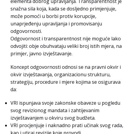
elementa dobrog upravljanja. Transparentnost je
snažna sila koja, kada se dosljedno primjenjuje,
može pomoći u borbi protiv korupcije,
unaprjeđenju upravljanja i promovisanju
odgovornosti.
Odgovornost i transparentnost nije moguće lako
odvojiti: obje obuhvataju veliki broj istih mjera, na
primjer, javno izvještavanje.
Koncept odgovornosti odnosi se na pravni okvir i
okvir izvještavanja, organizacionu strukturu,
strategiju, procedure i mjere kojima se osigurava
da:
VRI ispunjava svoje zakonske obaveze u pogledu
svog revizionog mandata i zahtijevanim
izvještavanjem u okviru svog budžeta.
VRI procjenjuje i naknadno prati učinak svog rada,
kao i uticaj revizije koje provodi.