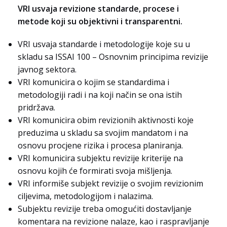
VRI usvaja revizione standarde, procese i
metode koji su objektivni i transparentni.
VRI usvaja standarde i metodologije koje su u
skladu sa ISSAI 100 – Osnovnim principima revizije
javnog sektora.
VRI komunicira o kojim se standardima i
metodologiji radi i na koji način se ona istih
pridržava.
VRI komunicira obim revizionih aktivnosti koje
preduzima u skladu sa svojim mandatom i na
osnovu procjene rizika i procesa planiranja.
VRI komunicira subjektu revizije kriterije na
osnovu kojih će formirati svoja mišljenja.
VRI informiše subjekt revizije o svojim revizionim
ciljevima, metodologijom i nalazima.
Subjektu revizije treba omogućiti dostavljanje
komentara na revizione nalaze, kao i raspravljanje