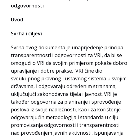
odgovornosti
Uvod
Svrha i ciljevi
Svrha ovog dokumenta je unaprjeđenje principa
transparentnosti i odgovornosti za VRI, da bi se
omogućilo VRI da svojim primjerom pokaže dobro
upravljanje i dobre prakse. VRI čine dio
sveukupnog pravnog i ustavnog sistema u svojim
državama, i odgovaraju određenim stranama,
uključujući zakonodavna tijela i javnost. VRI je
također odgovorna za planiranje i sprovođenje
poslova iz svoje nadležnosti, kao i za korištenje
odgovarajućih metodologija i standarda u cilju
promovisanja odgovornosti i transparentnosti
nad provođenjem javnih aktivnosti, ispunjavanja