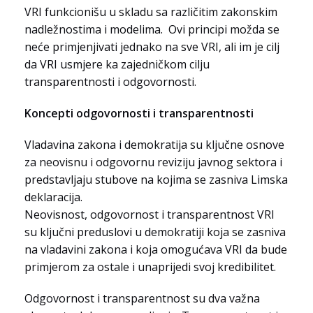
VRI funkcionišu u skladu sa različitim zakonskim
nadležnostima i modelima. Ovi principi možda se
neće primjenjivati jednako na sve VRI, ali im je cilj
da VRI usmjere ka zajedničkom cilju
transparentnosti i odgovornosti.
Koncepti odgovornosti i transparentnosti
Vladavina zakona i demokratija su ključne osnove
za neovisnu i odgovornu reviziju javnog sektora i
predstavljaju stubove na kojima se zasniva Limska
deklaracija.
Neovisnost, odgovornost i transparentnost VRI
su ključni preduslovi u demokratiji koja se zasniva
na vladavini zakona i koja omogućava VRI da bude
primjerom za ostale i unaprijedi svoj kredibilitet.
Odgovornost i transparentnost su dva važna