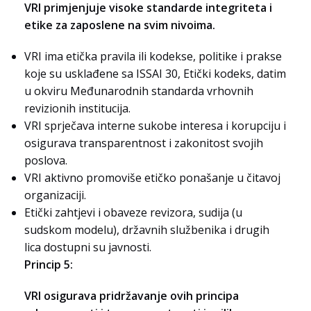
VRI primjenjuje visoke standarde integriteta i
etike za zaposlene na svim nivoima.
VRI ima etička pravila ili kodekse, politike i prakse
koje su usklađene sa ISSAI 30, Etički kodeks, datim
u okviru Međunarodnih standarda vrhovnih
revizionih institucija.
VRI sprječava interne sukobe interesa i korupciju i
osigurava transparentnost i zakonitost svojih
poslova.
VRI aktivno promoviše etičko ponašanje u čitavoj
organizaciji.
Etički zahtjevi i obaveze revizora, sudija (u
sudskom modelu), državnih službenika i drugih
lica dostupni su javnosti.
Princip 5:
VRI osigurava pridržavanje ovih principa