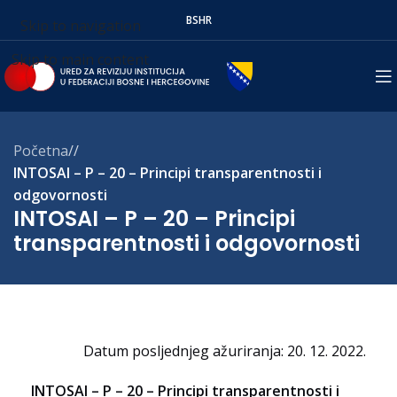
BS
HR
Skip to navigation
Skip to main content
Početna
/
INTOSAI – P – 20 – Principi transparentnosti i
odgovornosti
INTOSAI – P – 20 – Principi
transparentnosti i odgovornosti
Datum posljednjeg ažuriranja: 20. 12. 2022.
INTOSAI – P – 20 – Principi transparentnosti i