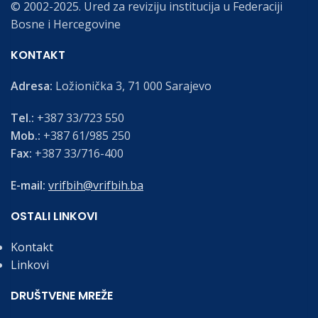
© 2002-2025. Ured za reviziju institucija u Federaciji
Bosne i Hercegovine
KONTAKT
Adresa:
Ložionička 3, 71 000 Sarajevo
Tel.:
+387 33/723 550
Mob.:
+387 61/985 250
Fax:
+387 33/716-400
E-mail:
vrifbih@vrifbih.ba
OSTALI LINKOVI
Kontakt
Linkovi
DRUŠTVENE MREŽE