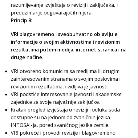
razumijevanje izvještaja o reviziji i zaključaka, i
preduzimanje odgovarajućih mjera.
Princip 8:
VRI blagovremeno i sveobuhvatno objavljuje
informacije o svojim aktivnostima i revizionim
rezultatima putem medija, internet stranica i na
druge načine.
VRI otvoreno komunicira sa medijima ili drugim
zainteresovanim stranama o svojim poslovima i
revizionim rezultatima, i vidljiva je javnosti.
VRI podstiče interesovanje javnosti i akademske
zajednice za svoje najvažnije zaključke.
Kratak pregled izvještaja o reviziji i odluka suda
dostupne su na jednom od zvaničnih jezika
INTOSAI-ja, pored zvaničnog jezika zemlje.
VRI pokreće i provodi revizije i blagovremeno