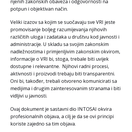
njenih zakonskih obaveza i odgovornosti na
potpun i objektivan način.
Veliki izazov sa kojim se suočavaju sve VRI jeste
promovisanje boljeg razumijevanja njihovih
različitih uloga i zadataka u društvu kod javnosti i
administracije. U skladu sa svojim zakonskim
nadležnostima i primjenljivim zakonskim okvirom,
informacije o VRI bi, stoga, trebale biti uvijek
dostupne i relevantne. Njihovi radni procesi,
aktivnosti i proizvodi trebaju biti transparentni.
Oni bi, također, trebali otvoreno komunicirati sa
medijima i drugim zainteresovanim stranama i biti
vidljivi u javnosti.
Ovaj dokument je sastavni dio INTOSAI okvira
profesionalnih objava, a cilj je da se ovi principi
koriste zajedno sa tim objava.