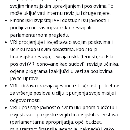
svojim finansijskim upravljanjem i poslovima.To
može uključivati internu reviziju i druge mjere.
Finansijski izvještaji VRI dostupni su javnosti i
podliježu neovisnoj vanjskoj reviziji ili
parlamentarnom pregledu.
VRI procjenjuje i izvještava o svojim poslovima i
učinku rada u svim oblastima, kao što je
finansijska revizija, revizija usklađenosti, sudski
poslovi (VRI osnovane kao sudovi), revizija učinka,
ocjena programa i zaključci u vezi sa poslovima
javne uprave.
VRI održava i razvija vještine i stručnosti potrebne
za vršenje poslova u cilju ispunjenja svoje misije i
odgovornosti.
VRI upoznaje javnost o svom ukupnom budžetu i
izvještava o porijeklu svojih finansijskih sredstava
(parlamentarna aproprijacija, opći budžet,
ministarstvo finansija, agencije, naknade) i kako