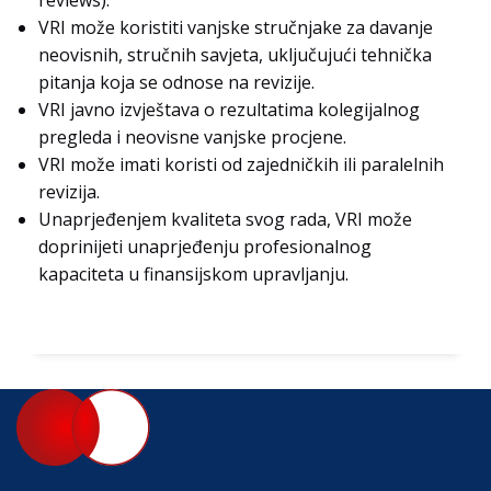
reviews).
VRI može koristiti vanjske stručnjake za davanje
neovisnih, stručnih savjeta, uključujući tehnička
pitanja koja se odnose na revizije.
VRI javno izvještava o rezultatima kolegijalnog
pregleda i neovisne vanjske procjene.
VRI može imati koristi od zajedničkih ili paralelnih
revizija.
Unaprjeđenjem kvaliteta svog rada, VRI može
doprinijeti unaprjeđenju profesionalnog
kapaciteta u finansijskom upravljanju.