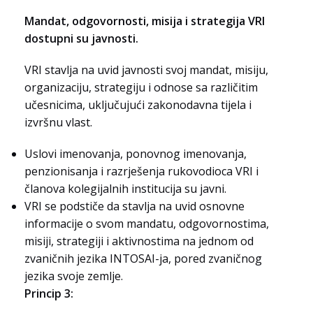
Mandat, odgovornosti, misija i strategija VRI
dostupni su javnosti.
VRI stavlja na uvid javnosti svoj mandat, misiju,
organizaciju, strategiju i odnose sa različitim
učesnicima, uključujući zakonodavna tijela i
izvršnu vlast.
Uslovi imenovanja, ponovnog imenovanja,
penzionisanja i razrješenja rukovodioca VRI i
članova kolegijalnih institucija su javni.
VRI se podstiče da stavlja na uvid osnovne
informacije o svom mandatu, odgovornostima,
misiji, strategiji i aktivnostima na jednom od
zvaničnih jezika INTOSAI-ja, pored zvaničnog
jezika svoje zemlje.
Princip 3: