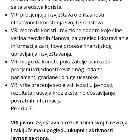
se ta sredstva koriste.
VRI procjenjuje i izvještava o efikasnosti i
efektivnosti korištenja svojih sredstava.
VRI može da koristi i revizione odbore koje čine
većina neovisnih članova, za pregled i dostavljanje
informacija za njihove procese finansijskog
upravljanja i izvještavanja.
VRI mogu da koriste pokazatelje učinka za
procjenu vrijednosti revizionog rada za
parlament, građane i druge učesnike.
VRI vrše praćenje svoje vidljivosti u javnosti,
rezultata i uticaja kroz eksterno dostavljanje
povratnih informacija.
Princip 7:
VRI javno izvještava o rezultatima svojih revizija
i zaključcima u pogledu ukupnih aktivnosti
javnog sektora.