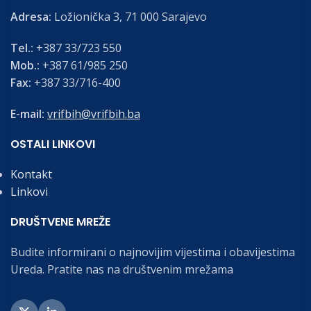
Adresa:
Ložionička 3, 71 000 Sarajevo
Tel.:
+387 33/723 550
Mob.:
+387 61/985 250
Fax:
+387 33/716-400
E-mail:
vrifbih@vrifbih.ba
OSTALI LINKOVI
Kontakt
Linkovi
DRUŠTVENE MREŽE
Budite informirani o najnovijim vijestima i obavijestima
Ureda. Pratite nas na društvenim mrežama