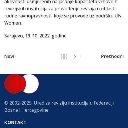
aktivnosti usmjerenih na jačanje kapaciteta vrhovnih
revizijskih institucija za provođenje revizija u oblasti
rodne ravnopravnosti, koje se provode uz podršku UN
Women.
Sarajevo, 19. 10. 2022. godine
Novi
Prethodni
© 2002-2025. Ured za reviziju institucija u Federaciji
Bosne i Hercegovine
KONTAKT