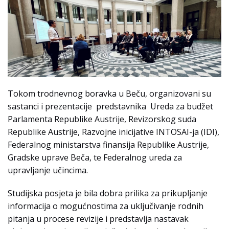
Tokom trodnevnog boravka u Beču, organizovani su
sastanci i prezentacije predstavnika Ureda za budžet
Parlamenta Republike Austrije, Revizorskog suda
Republike Austrije, Razvojne inicijative INTOSAI-ja (IDI),
Federalnog ministarstva finansija Republike Austrije,
Gradske uprave Beča, te Federalnog ureda za
upravljanje učincima.
Studijska posjeta je bila dobra prilika za prikupljanje
informacija o mogućnostima za uključivanje rodnih
pitanja u procese revizije i predstavlja nastavak