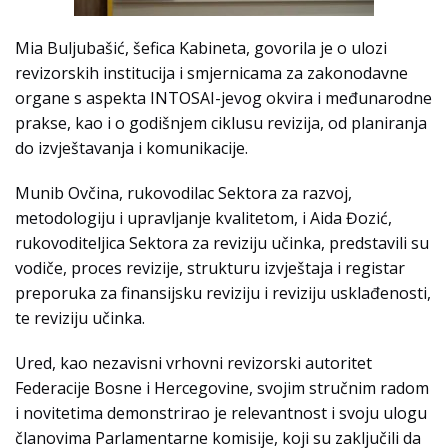
Mia Buljubašić, šefica Kabineta, govorila je o ulozi
revizorskih institucija i smjernicama za zakonodavne
organe s aspekta INTOSAI-jevog okvira i međunarodne
prakse, kao i o godišnjem ciklusu revizija, od planiranja
do izvještavanja i komunikacije.
Munib Ovčina, rukovodilac Sektora za razvoj,
metodologiju i upravljanje kvalitetom, i Aida Đozić,
rukovoditeljica Sektora za reviziju učinka, predstavili su
vodiče, proces revizije, strukturu izvještaja i registar
preporuka za finansijsku reviziju i reviziju usklađenosti,
te reviziju učinka.
Ured, kao nezavisni vrhovni revizorski autoritet
Federacije Bosne i Hercegovine, svojim stručnim radom
i novitetima demonstrirao je relevantnost i svoju ulogu
članovima Parlamentarne komisije, koji su zaključili da