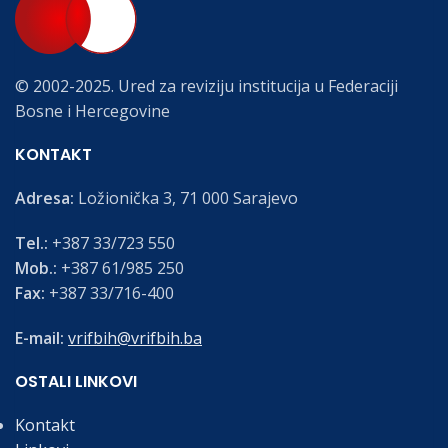
© 2002-2025. Ured za reviziju institucija u Federaciji
Bosne i Hercegovine
KONTAKT
Adresa:
Ložionička 3, 71 000 Sarajevo
Tel.:
+387 33/723 550
Mob.:
+387 61/985 250
Fax:
+387 33/716-400
E-mail:
vrifbih@vrifbih.ba
OSTALI LINKOVI
Kontakt