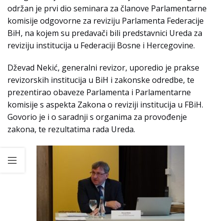
održan je prvi dio seminara za članove Parlamentarne
komisije odgovorne za reviziju Parlamenta Federacije
BiH, na kojem su predavači bili predstavnici Ureda za
reviziju institucija u Federaciji Bosne i Hercegovine.
Dževad Nekić, generalni revizor, uporedio je prakse
revizorskih institucija u BiH i zakonske odredbe, te
prezentirao obaveze Parlamenta i Parlamentarne
komisije s aspekta Zakona o reviziji institucija u FBiH.
Govorio je i o saradnji s organima za provođenje
zakona, te rezultatima rada Ureda.