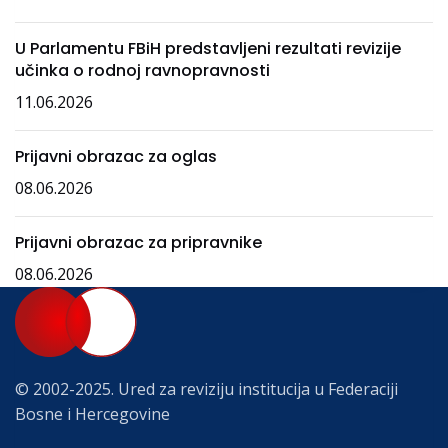
U Parlamentu FBiH predstavljeni rezultati revizije
učinka o rodnoj ravnopravnosti
11.06.2026
Prijavni obrazac za oglas
08.06.2026
Prijavni obrazac za pripravnike
08.06.2026
© 2002-2025. Ured za reviziju institucija u Federaciji
Bosne i Hercegovine