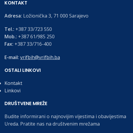
KONTAKT
Adresa:
Ložionička 3, 71 000 Sarajevo
Tel.:
+387 33/723 550
Mob.:
+387 61/985 250
Fax:
+387 33/716-400
E-mail:
vrifbih@vrifbih.ba
OSTALI LINKOVI
Kontakt
Linkovi
DRUŠTVENE MREŽE
Budite informirani o najnovijim vijestima i obavijestima
Ureda. Pratite nas na društvenim mrežama