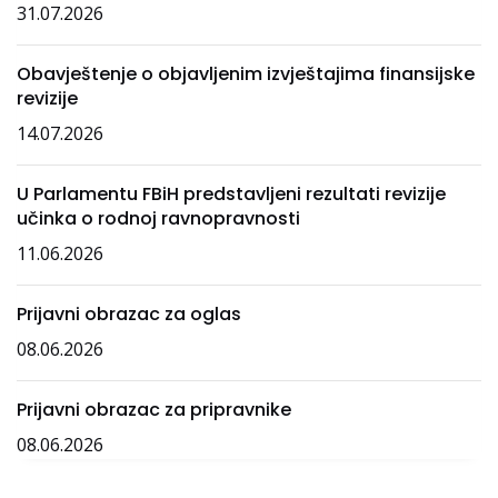
31.07.2026
Obavještenje o objavljenim izvještajima finansijske
revizije
14.07.2026
U Parlamentu FBiH predstavljeni rezultati revizije
učinka o rodnoj ravnopravnosti
11.06.2026
Prijavni obrazac za oglas
08.06.2026
Prijavni obrazac za pripravnike
08.06.2026