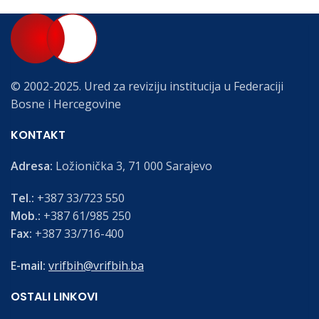
© 2002-2025. Ured za reviziju institucija u Federaciji
Bosne i Hercegovine
KONTAKT
Adresa:
Ložionička 3, 71 000 Sarajevo
Tel.:
+387 33/723 550
Mob.:
+387 61/985 250
Fax:
+387 33/716-400
E-mail:
vrifbih@vrifbih.ba
OSTALI LINKOVI