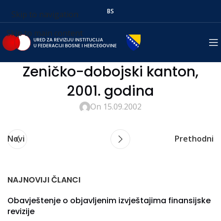
BS
Skip to navigation
Skip to main content
Zeničko-dobojski kanton,
2001. godina
On 15.09.2002
Novi
Prethodni
NAJNOVIJI ČLANCI
Obavještenje o objavljenim izvještajima finansijske
revizije