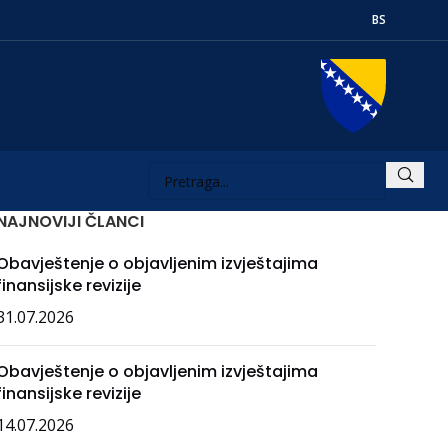
BS
NAJNOVIJI ČLANCI
Obavještenje o objavljenim izvještajima
finansijske revizije
31.07.2026
Obavještenje o objavljenim izvještajima
finansijske revizije
14.07.2026