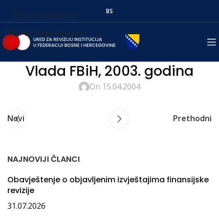
BS
Skip to navigation
Skip to main content
Vlada FBiH, 2003. godina
On 15.04.2004
Novi
Prethodni
NAJNOVIJI ČLANCI
Obavještenje o objavljenim izvještajima finansijske
revizije
31.07.2026