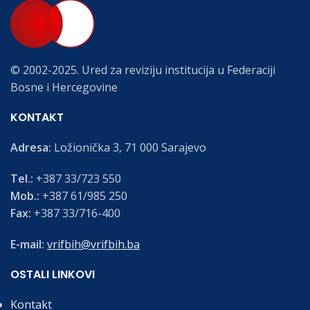
© 2002-2025. Ured za reviziju institucija u Federaciji
Bosne i Hercegovine
KONTAKT
Adresa:
Ložionička 3, 71 000 Sarajevo
Tel.:
+387 33/723 550
Mob.:
+387 61/985 250
Fax:
+387 33/716-400
E-mail:
vrifbih@vrifbih.ba
OSTALI LINKOVI
Kontakt