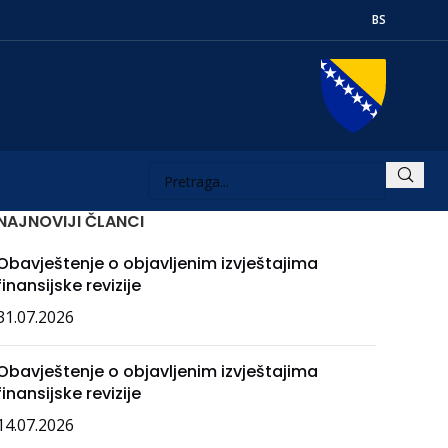
BS
NAJNOVIJI ČLANCI
Obavještenje o objavljenim izvještajima
finansijske revizije
31.07.2026
Obavještenje o objavljenim izvještajima
finansijske revizije
14.07.2026